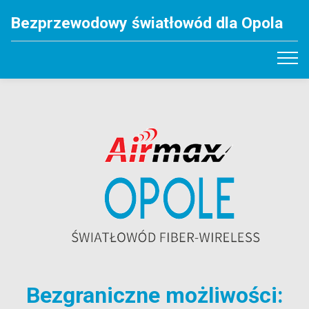
Bezprzewodowy światłowód dla Opola
Bezgraniczne możliwości: