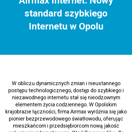
Airmax Internet: Nowy
standard szybkiego
Internetu w Opolu
W obliczu dynamicznych zmian i nieustannego
postępu technologicznego, dostęp do szybkiego i
niezawodnego internetu stał się nieodzownym
elementem życia codziennego. W Opolskim
krajobrazie łączności, firma Airmax wyróżnia się jako
pionier bezprzewodowego światłowodu, oferując
mieszkańcom i przedsiębiorcom nową jakość