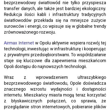
bezprzewodowy światłowód nie tylko przyspiesza
transfer danych, ale także jest bardziej ekologiczny.
Redukcja ilości kabli i infrastruktury tradycyjnych
światłowodów przekłada się na mniejsze zużycie
surowców i energii, co wpisuje się w globalne trendy
zrównoważonego rozwoju.
Airmax Internet
w Opolu aktywnie wspiera rozwój tej
technologii, inwestując w infrastrukturę i kooperując
z prywatnymi przedsiębiorstwami. To współdziałanie
staje się kluczowe dla zapewnienia mieszkańcom
Opoli dostępu do najnowszych technologii.
Wraz z wprowadzeniem ultraszybkiego
bezprzewodowego światłowodu, Opole doświadcza
znacznego wzrostu wydajności i dostępności
internetu. Mieszkańcy miasta mogą teraz korzystać
z błyskawicznych połączeń, co sprawia, że
przeglądanie stron internetowych, pobieranie plików